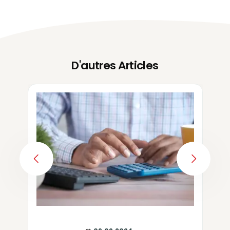
D'autres Articles
PREVIOUS
NEXT