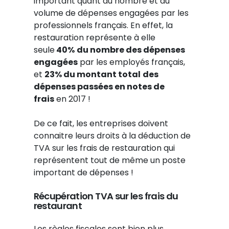
important quant au nombre et au
volume de dépenses engagées par les
professionnels français. En effet, la
restauration représente à elle
seule
40%
du nombre des dépenses
engagées
par les employés français,
et
23% du montant total
des
dépenses passées en notes de
frais
en 2017 !
De ce fait, les entreprises doivent
connaitre leurs droits à la déduction de
TVA sur les frais de restauration qui
représentent tout de même un poste
important de dépenses !
Récupération TVA sur les frais du
restaurant
Les règles fiscales sont bien plus