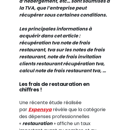
d’hébergement, etc… sont soumises à
la TVA, que l’entreprise peut
récupérer sous certaines conditions.
Les principales informations à
acquérir dans cet article :
récupération tva note de frais
restaurant, tva sur les notes de frais
restaurant, note de frais invitation
clients restaurant récupération tva,
calcul note de frais restaurant tva, …
Les frais de restauration en
chiffres !
Une récente étude réalisée
par
Expensya
révèle que la catégorie
des dépenses professionnelles
«
restauration
» affiche un taux