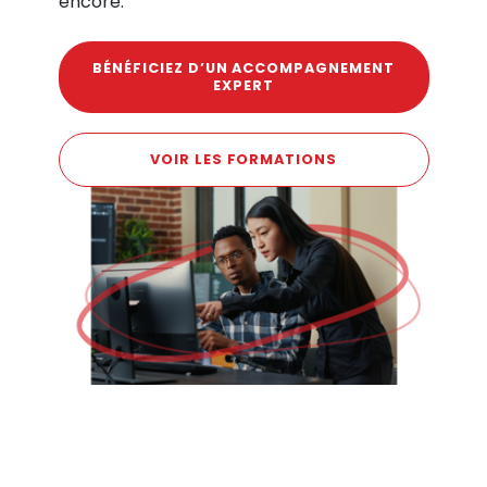
encore.
BÉNÉFICIEZ D’UN ACCOMPAGNEMENT
EXPERT
VOIR LES FORMATIONS