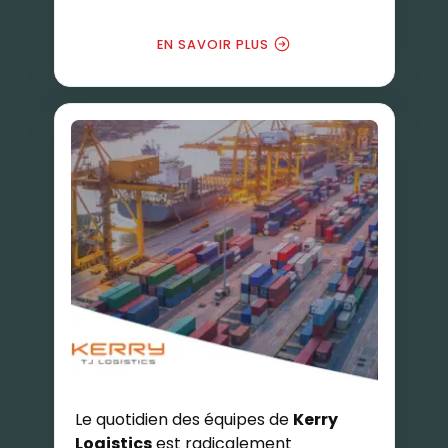
EN SAVOIR PLUS
Le quotidien des équipes de
Kerry
Logistics
est radicalement