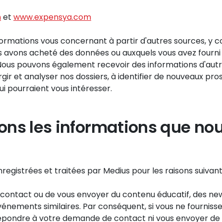
m
et
www.expensya.com
ormations vous concernant à partir d'autres sources, y 
us avons acheté des données ou auxquels vous avez fourn
Nous pouvons également recevoir des informations d'autres
rgir et analyser nos dossiers, à identifier de nouveaux pro
ui pourraient vous intéresser.
ns les informations que nou
gistrées et traitées par Medius pour les raisons suivant
contact ou de vous envoyer du contenu éducatif, des ne
événements similaires. Par conséquent, si vous ne fourniss
ondre à votre demande de contact ni vous envoyer de new