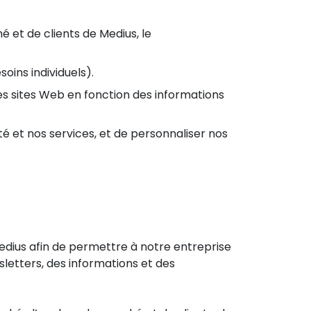
 et de clients de Medius, le
oins individuels).
s sites Web en fonction des informations
té et nos services, et de personnaliser nos
 Medius afin de permettre à notre entreprise
letters, des informations et des