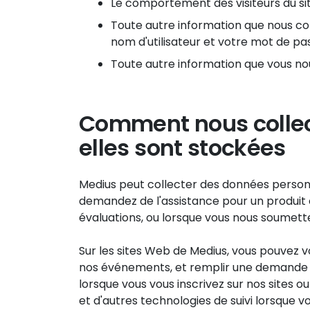
Le comportement des visiteurs du sit
Toute autre information que nous c
nom d'utilisateur et votre mot de pa
Toute autre information que vous no
Comment nous collec
elles sont stockées
Medius peut collecter des données personn
demandez de l'assistance pour un produit o
évaluations, ou lorsque vous nous soumet
Sur les sites Web de Medius, vous pouvez v
nos événements, et remplir une demande d
lorsque vous vous inscrivez sur nos sites 
et d'autres technologies de suivi lorsque v