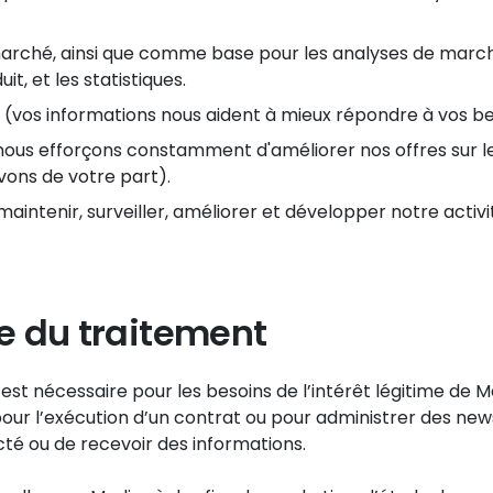
marché, ainsi que comme base pour les analyses de marché
, et les statistiques.
(vos informations nous aident à mieux répondre à vos bes
nous efforçons constamment d'améliorer nos offres sur le
ons de votre part).
aintenir, surveiller, améliorer et développer notre activi
le du traitement
 est nécessaire pour les besoins de l’intérêt légitime de
r l’exécution d’un contrat ou pour administrer des news
cté ou de recevoir des informations.