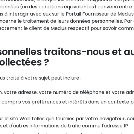
onnées (ou des conditions équivalentes) convenu entre Me
us à interagir avec eux sur le Portail Fournisseur de Medius
oncerne le traitement de leurs données personnelles. Pa
ctement le client de Medius respectif pour savoir comm
onnelles traitons-nous et a
ollectées ?
 traite à votre sujet peut inclure :
votre adresse, votre numéro de téléphone et votre adr
, y compris vos préférences et intérêts dans un contexte p
sur le site Web telles que fournies par votre navigateur, c
 et d'autres informations de trafic comme l'adresse IP