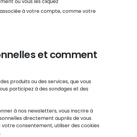
oment où vous les cliquez
s associée à votre compte, comme votre
onnelles et comment
es produits ou des services, que vous
vous participez à des sondages et des
nner à nos newsletters, vous inscrire à
sonnelles directement auprès de vous
c votre consentement, utiliser des cookies
.