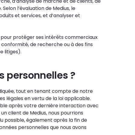
ché, d’analyse de marché et de clients, de
 Selon l’évaluation de Medius, le
duits et services, et d’analyser et
t pour protéger ses intérêts commerciaux
de conformité, de recherche ou à des fins
 litiges).
 personnelles ?
ndiquée, tout en tenant compte de notre
légales en vertu de la loi applicable.
ble après votre dernière interaction avec
 un client de Medius, nous pourrions
u possible, également après la fin de
s données personnelles que nous avons