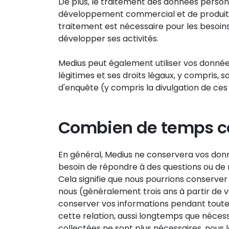
De plus, le traitement des données person
développement commercial et de produits, ai
traitement est nécessaire pour les besoins 
développer ses activités.
Medius peut également utiliser vos donnée
légitimes et ses droits légaux, y compris, s
d'enquête (y compris la divulgation de ces 
Combien de temps co
En général, Medius ne conservera vos donn
besoin de répondre à des questions ou de 
Cela signifie que nous pourrions conserve
nous (généralement trois ans à partir de v
conserver vos informations pendant toute l
cette relation, aussi longtemps que nécess
collectées ne sont plus nécessaires, nous 