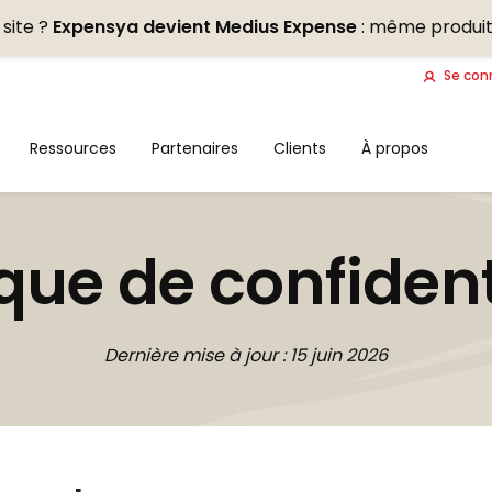
site ?
Expensya devient Medius Expense
: même produit
Se con
Ressources
Partenaires
Clients
À propos
ique de confident
Dernière mise à jour : 15 juin 2026