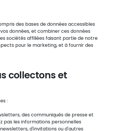
compris des bases de données accessibles
i vos données, et combiner ces données
 sociétés affiliées faisant partie de notre
spects pour le marketing, et à fournir des
s collectons et
es :
wsletters, des communiqués de presse et
ez pas les informations personnelles
sletters, d'invitations ou d'autres