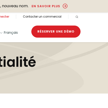
, nouveau nom.
EN SAVOIR PLUS
necter
Contacter un commercial
RECHERCHE OUVER
RÉSERVER UNE DÉMO
Français
ialité