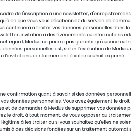
 cadre de l'inscription à une newsletter, d'enregistrem
usqu'à ce que vous vous désabonniez du service de commu
s continuera à traiter vos données personnelles dans la
letter, invitation à des événements ou informations édu
et égard, Medius ne pourra pas garantir qu'aucune autre 
 données personnelles est, selon l’évaluation de Medius, n
ou d’invitations, conformément à votre souhait exprimé.
ne confirmation quant à savoir si des données personnel
à vos données personnelles. Vous avez également le droi
es et de demander à Medius de supprimer vos données per
vez le droit, à tout moment, de vous opposer au traitem
légitime à les traiter ou si vous souhaitez qu'elles ne soie
soumis à des décisions fondées sur un traitement automati