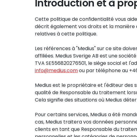
Introduction et à pr
Cette politique de confidentialité vous ai
décrit également vos droits et la manière
relatives à cette politique.
Les références à "Medius" sur ce site doiv
affiliées. Medius Sverige AB est une soci
TVA SE556820276501, le siège social et l'a
info@medius.com
ou par téléphone au +46 
Medius est le propriétaire et l'éditeur des
qualité de Responsable du traitement lorsq
Cela signifie des situations où Medius déte
Pour certains services, Medius a été manda
cas, Medius traitera vos données personne
clients en tant que Responsable du traiteme
personnelles et les catégories de personne