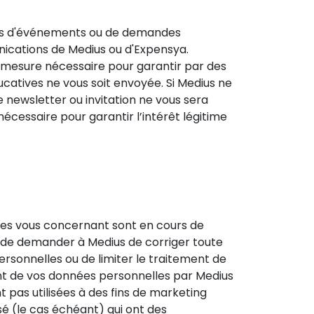
ents d'événements ou de demandes
nications de Medius ou d'Expensya.
 mesure nécessaire pour garantir par des
catives ne vous soit envoyée. Si Medius ne
newsletter ou invitation ne vous sera
écessaire pour garantir l’intérêt légitime
les vous concernant sont en cours de
t de demander à Medius de corriger toute
sonnelles ou de limiter le traitement de
ent de vos données personnelles par Medius
nt pas utilisées à des fins de marketing
sé (le cas échéant) qui ont des