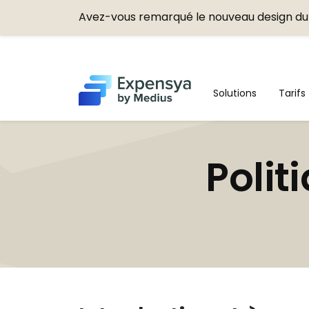
Avez-vous remarqué le nouveau design du 
Expensya
Solutions
Tarifs
Polit