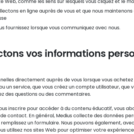
e Web, comme les liens sur lesquels vous cliquez et le m
ollectons en ligne auprès de vous et que nous maintenon
sse
us fournissez lorsque vous communiquez avec nous.
tons vos informations pers
elles directement auprès de vous lorsque vous achetez d
u un service, que vous créez un compte utilisateur, que 
tez des questions ou des commentaires.
ous inscrire pour accéder à du contenu éducatif, vous abo
e contact. En général, Medius collecte des données per
ou remplissez un formulaire. Nous pouvons également, ave
ous utilisez nos sites Web pour optimiser votre expérience