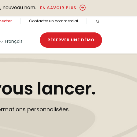
, nouveau nom.
EN SAVOIR PLUS
necter
Contacter un commercial
RECHERCHE OUVER
RÉSERVER UNE DÉMO
Français
vous lancer.
ormations personnalisées.