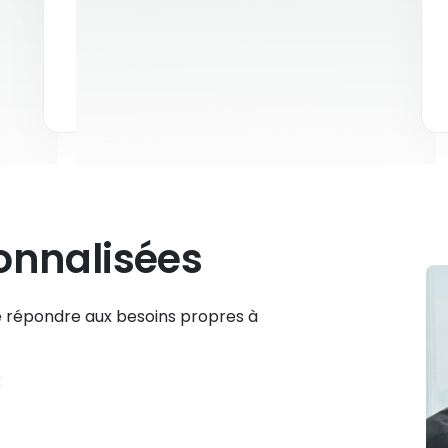
pratiques, quel que soit le secteur
d'activité ou la taille de l'entreprise.
onnalisées
 répondre aux besoins propres à
x