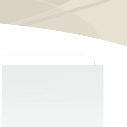
Un programme auquel
vous pouvez faire
confiance