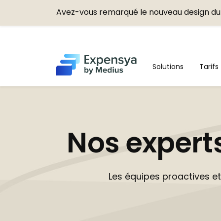
Avez-vous remarqué le nouveau design du 
Expensya
Solutions
Tarifs
Nos experts
Les équipes proactives e