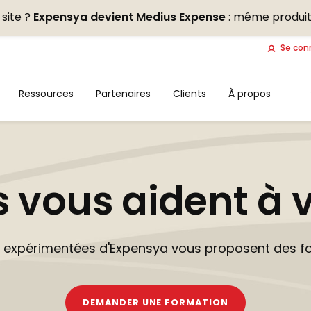
site ?
Expensya devient Medius Expense
: même produit
Se con
Ressources
Partenaires
Clients
À propos
 vous aident à 
t expérimentées d'Expensya vous proposent des f
DEMANDER UNE FORMATION