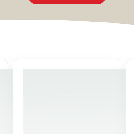
Une équipe qualifiée
Notre équipe de formateurs est
parfaitement au courant des bonnes