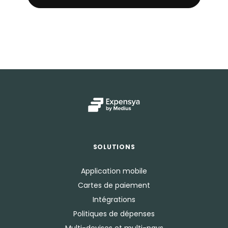
SOLUTIONS
Application mobile
Cartes de paiement
Intégrations
Politiques de dépenses
Multi-devises et multi-pays