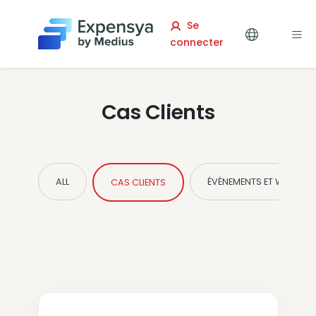
Expensya
Se
connecter
Cas Clients
ALL
ÉVÉNEMENTS ET WEBINAIR
CAS CLIENTS