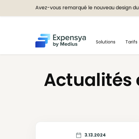
Avez-vous remarqué le nouveau design du 
Expensya
Solutions
Tarifs
Actualités
3.13.2024