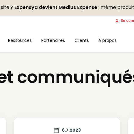
site ?
Expensya devient Medius Expense
: même produit
Se con
Ressources
Partenaires
Clients
À propos
 et communiqué
6.7.2023