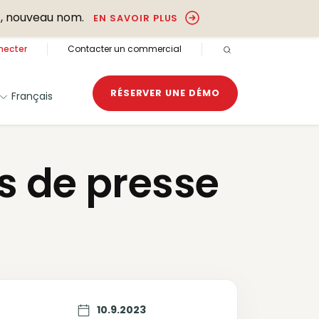
, nouveau nom.
EN SAVOIR PLUS
necter
Contacter un commercial
RECHERCHE OUVER
RÉSERVER UNE DÉMO
Français
s de presse
10.9.2023