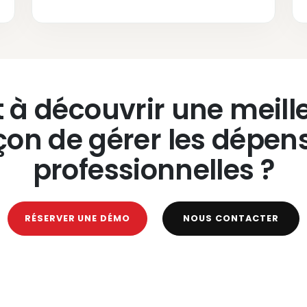
t à découvrir une meill
çon de gérer les dépen
professionnelles ?
RÉSERVER UNE DÉMO
NOUS CONTACTER