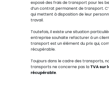
exposé des frais de transport pour les b
d’un contrat permanent de transport. C’e
qui mettent à disposition de leur person
travail.
Toutefois, il existe une situation particul
entreprise souhaite refacturer à un clien
transport est un élément du prix qui, co
récupérable.
Toujours dans le cadre des transports, no
transports ne concerne pas la
TVA sur l
récupérable
.