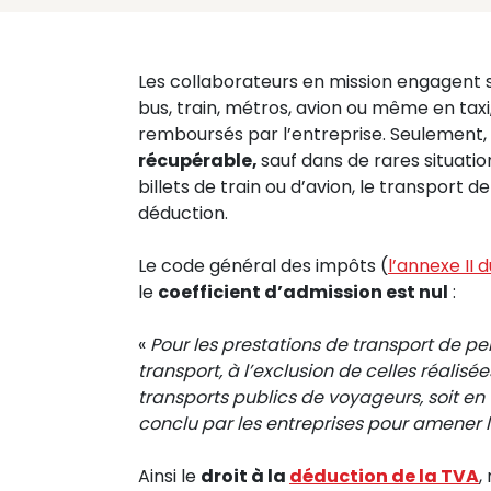
Les collaborateurs en mission engagent so
bus, train, métros, avion ou même en taxi
remboursés par l’entreprise. Seulement,
récupérable,
sauf dans de rares situatio
billets de train ou d’avion, le transport d
déduction.
Le code général des impôts (
l’annexe II 
le
coefficient d’admission est nul
:
«
Pour les prestations de transport de pe
transport, à l’exclusion de celles réalis
transports publics de voyageurs, soit en
conclu par les entreprises pour amener le
Ainsi le
droit à la
déduction de la TVA
,