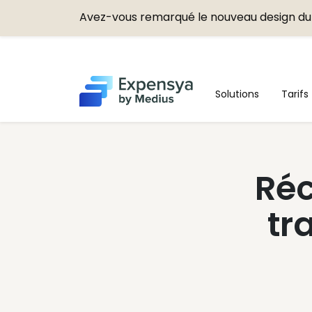
Avez-vous remarqué le nouveau design du 
Expensya
Solutions
Tarifs
Réc
tr