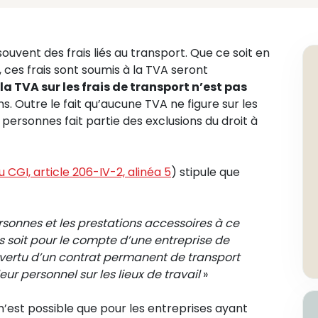
uvent des frais liés au transport. Que ce soit en
, ces frais sont soumis à la TVA seront
la TVA sur les frais de transport
n’est pas
ns. Outre le fait qu’aucune TVA ne figure sur les
e personnes fait partie des exclusions du droit à
du CGI, article 206-IV-2, alinéa 5
) stipule que
rsonnes et les prestations accessoires à ce
ées soit pour le compte d’une entreprise de
 vertu d’un contrat permanent de transport
ur personnel sur les lieux de travail
»
 n’est possible que pour les entreprises ayant