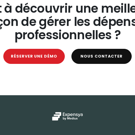
t à découvrir une meill
çon de gérer les dépen
professionnelles ?
RÉSERVER UNE DÉMO
NOUS CONTACTER