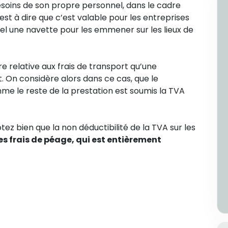
esoins de son propre personnel, dans le cadre
st à dire que c’est valable pour les entreprises
nel une navette pour les emmener sur les lieux de
ière relative aux frais de transport qu’une
t. On considère alors dans ce cas, que le
mme le reste de la prestation est soumis la TVA
tez bien que la non déductibilité de la TVA sur les
es frais de péage, qui est entièrement