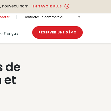
, nouveau nom.
EN SAVOIR PLUS
necter
Contacter un commercial
RECHERCHE OUVER
RÉSERVER UNE DÉMO
Français
s de
 et