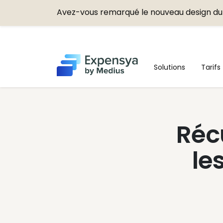
Avez-vous remarqué le nouveau design du 
Expensya
Solutions
Tarifs
Réc
le