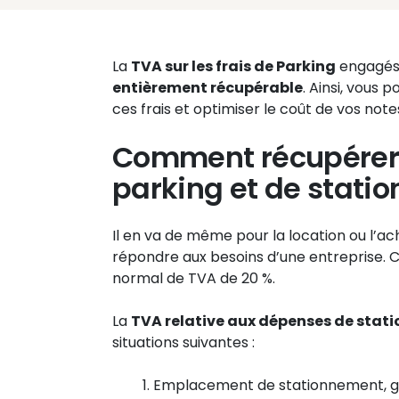
La
TVA sur les frais de Parking
engagés 
entièrement récupérable
. Ainsi, vous
ces frais et optimiser le coût de vos notes
Comment récupérer l
parking et de stati
Il en va de même pour la location ou l’a
répondre aux besoins d’une entreprise. C
normal de TVA de 20 %.
La
TVA relative aux dépenses de sta
situations suivantes :
Emplacement de stationnement, ga