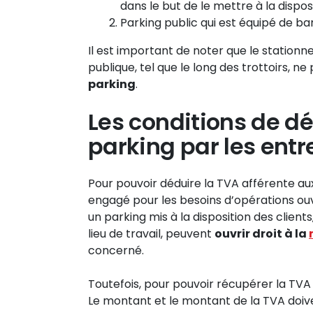
dans le but de le mettre à la dispos
Parking public qui est équipé de ba
Il est important de noter que le stationn
publique, tel que le long des trottoirs, 
parking
.
Les conditions de d
parking par les entr
Pour pouvoir déduire la TVA afférente aux f
engagé pour les besoins d’opérations ouvr
un parking mis à la disposition des client
lieu de travail, peuvent
ouvrir droit à la
concerné.
Toutefois, pour pouvoir récupérer la TVA su
Le montant et le montant de la TVA doive