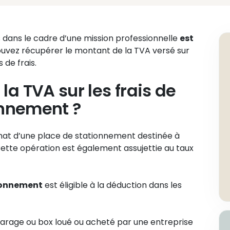
dans le cadre d’une mission professionnelle
est
 pouvez récupérer le montant de la TVA versé sur
 de frais.
a TVA sur les frais de
onnement ?
chat d’une place de stationnement destinée à
ette opération est également assujettie au taux
tionnement
est éligible à la déduction dans les
rage ou box loué ou acheté par une entreprise