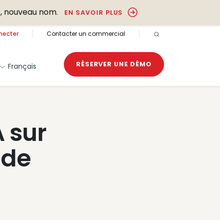
, nouveau nom.
EN SAVOIR PLUS
necter
Contacter un commercial
RECHERCHE OUVER
RÉSERVER UNE DÉMO
Français
 sur
 de