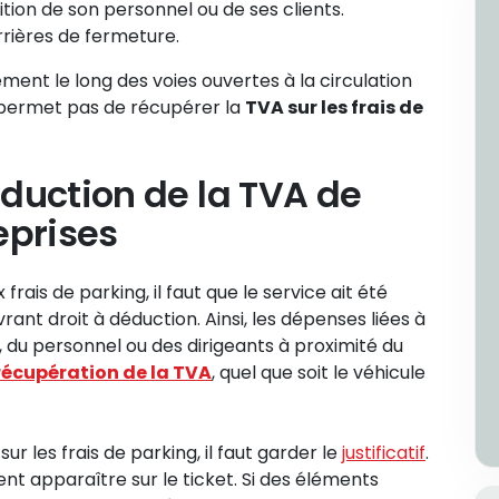
ition de son personnel ou de ses clients.
rrières de fermeture.
ement le long des voies ouvertes à la circulation
ne permet pas de récupérer la
TVA sur les frais de
éduction de la TVA de
eprises
rais de parking, il faut que le service ait été
ant droit à déduction. Ainsi, les dépenses liées à
s, du personnel ou des dirigeants à proximité du
récupération de la TVA
, quel que soit le véhicule
r les frais de parking, il faut garder le
justificatif
.
nt apparaître sur le ticket. Si des éléments