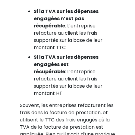
Si la TVA sur les dépenses
engagées n’est pas
récupérable
: L’entreprise
refacture au client les frais
supportés sur la base de leur
montant TTC
Si la TVA sur les dépenses
engagées est
récupérable:
L’entreprise
refacture au client les frais
supportés sur la base de leur
montant HT
Souvent, les entreprises refacturent les
frais dans la facture de prestation, et
utilisent le TTC des frais engagés où la
TVA de la facture de prestation est
appliquée. Bien qu’il s’agit d’une pratique