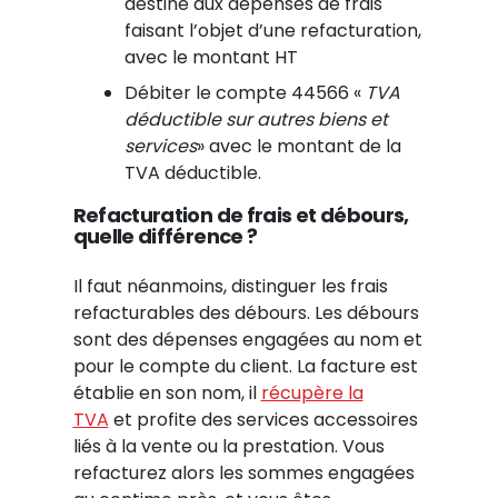
destiné aux dépenses de frais
faisant l’objet d’une refacturation,
avec le montant HT
Débiter le compte 44566 «
TVA
déductible sur autres biens et
services
» avec le montant de la
TVA déductible.
Refacturation de frais et débours,
quelle différence ?
Il faut néanmoins, distinguer les frais
refacturables des débours. Les débours
sont des dépenses engagées au nom et
pour le compte du client. La facture est
établie en son nom, il
récupère la
TVA
et profite des services accessoires
liés à la vente ou la prestation. Vous
refacturez alors les sommes engagées