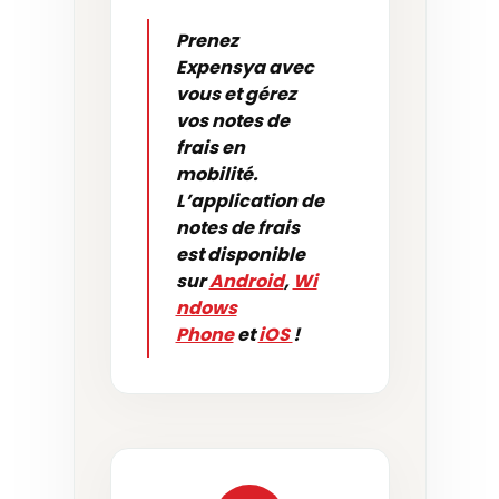
Prenez
Expensya avec
vous et gérez
vos notes de
frais en
mobilité.
L’application de
notes de frais
est disponible
sur
Android
,
Wi
ndows
Phone
et
iOS
!