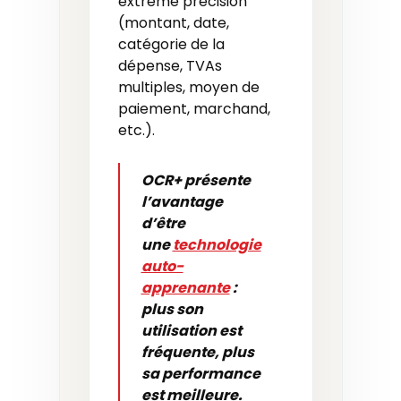
extrême précision
(montant, date,
catégorie de la
dépense, TVAs
multiples, moyen de
paiement, marchand,
etc.).
OCR+ présente
l’avantage
d’être
une
technologie
auto-
apprenante
:
plus son
utilisation est
fréquente, plus
sa performance
est meilleure.