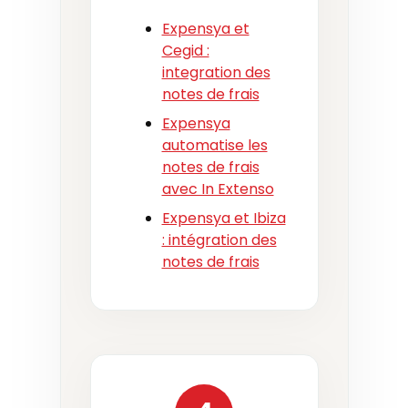
Expensya et
Cegid :
integration des
notes de frais
Expensya
automatise les
notes de frais
avec In Extenso
Expensya et Ibiza
: intégration des
notes de frais