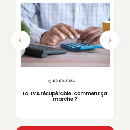
PREVIOUS
NEXT
09.09.2024
La TVA récupérable : comment ça
marche ?