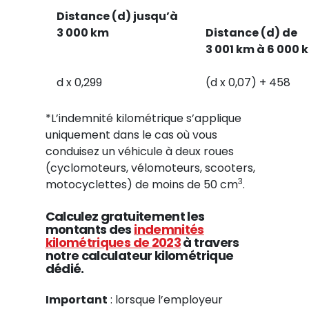
Distance (d) jusqu’à
3 000 km
Distance (d) de
3 001 km à 6 000 
d x 0,299
(d x 0,07) + 458
*L’indemnité kilométrique s’applique
uniquement dans le cas où vous
conduisez un véhicule à deux roues
(cyclomoteurs, vélomoteurs, scooters,
3
motocyclettes) de moins de 50 cm
.
Calculez gratuitement les
montants des
indemnités
kilométriques de 2023
à travers
notre calculateur kilométrique
dédié.
Important
: lorsque l’employeur