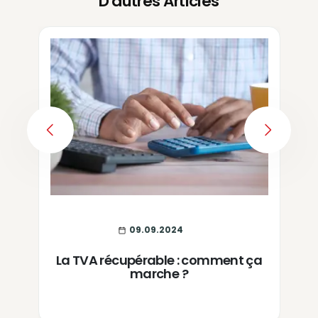
D'autres Articles
PREVIOUS
NEXT
09.09.2024
La TVA récupérable : comment ça
marche ?