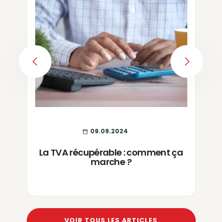
PREVIOUS
NEXT
09.09.2024
La TVA récupérable : comment ça
marche ?
VOIR TOUS LES ARTICLES