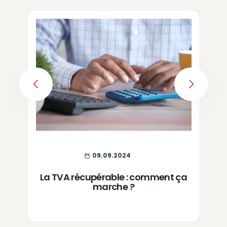
PREVIOUS
NEXT
09.09.2024
La TVA récupérable : comment ça
marche ?