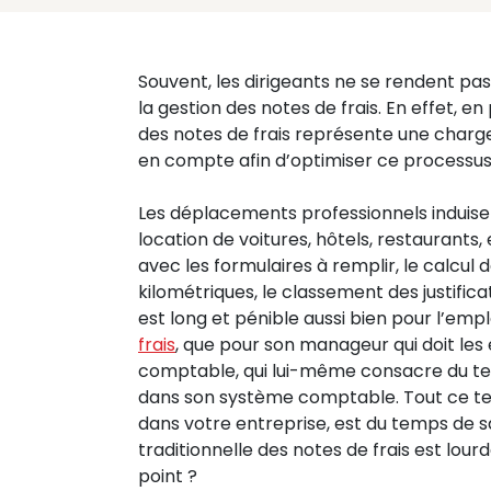
Souvent, les dirigeants ne se rendent pa
la gestion des notes de frais. En effet, en
des notes de frais représente une charge
en compte afin d’optimiser ce processus
Les déplacements professionnels induisent
location de voitures, hôtels, restaurants
avec les formulaires à remplir, le calcul d
kilométriques, le classement des justific
est long et pénible aussi bien pour l’emplo
frais
, que pour son manageur qui doit les
comptable, qui lui-même consacre du tem
dans son système comptable. Tout ce tem
dans votre entreprise, est du temps de sa
traditionnelle des notes de frais est lour
point ?