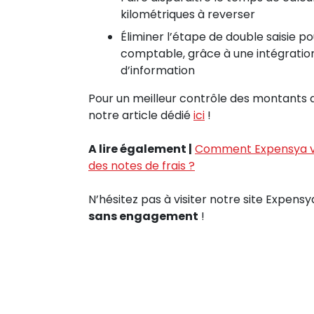
kilométriques à reverser
Éliminer l’étape de double saisie po
comptable, grâce à une intégration
d’information
Pour un meilleur contrôle des montants d
notre article dédié
ici
!
A lire également |
Comment Expensya vou
des notes de frais ?
N’hésitez pas à visiter notre site Expensy
sans engagement
!