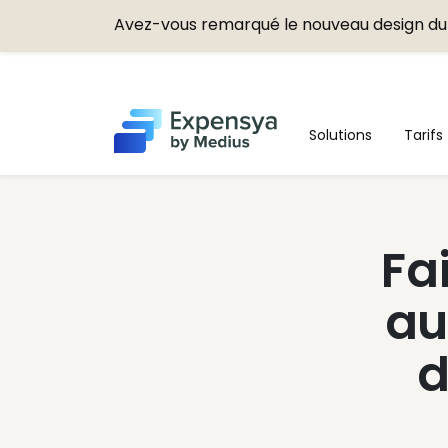
Avez-vous remarqué le nouveau design du 
Expensya
Solutions
Tarifs
Fa
au
d