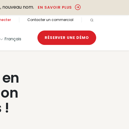
, nouveau nom.
EN SAVOIR PLUS
necter
Contacter un commercial
RECHERCHE OUVER
RÉSERVER UNE DÉMO
Français
 en
ion
 !