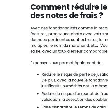
Comment réduire le 
des notes de frais ?
Avec des fonctionnalités comme la reconna
factures, prenez une photo avec votre s
données pertinentes sont extraites, le m
multiples, le nom du marchand, etc… Vous
saisie, avec un taux d’erreur comparable 
Expensya vous permet également de :
Réduire le risque de perte de justifi
De plus, avec la nouvelle fonctionn
justificatifs numérisés ont la même 
Réduire le risque d’erreur et de fr
validation, la détection des doublon
Faire disparaitre le temps de calc