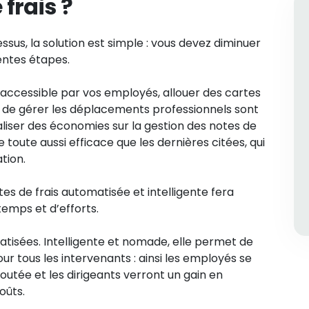
frais ?
sus, la solution est simple : vous devez diminuer
entes étapes.
t accessible par vos employés, allouer des cartes
fin de gérer les déplacements professionnels sont
aliser des économies sur la gestion des notes de
re toute aussi efficace que les dernières citées, qui
tion.
tes de frais automatisée et intelligente fera
emps et d’efforts.
atisées. Intelligente et nomade, elle permet de
ur tous les intervenants : ainsi les employés se
joutée et les dirigeants verront un gain en
oûts.