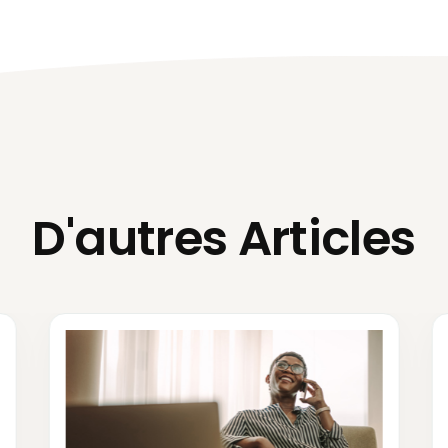
D'autres Articles