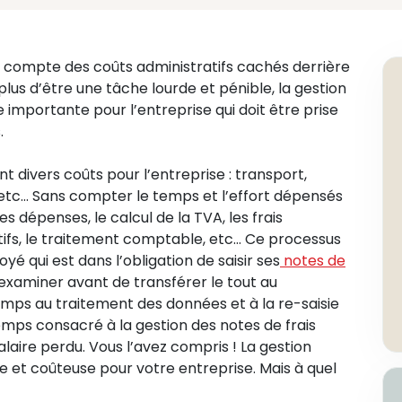
s compte des coûts administratifs cachés derrière
 plus d’être une tâche lourde et pénible, la gestion
 importante pour l’entreprise qui doit être prise
.
 divers coûts pour l’entreprise : transport,
, etc… Sans compter le temps et l’effort dépensés
es dépenses, le calcul de la TVA, les frais
atifs, le traitement comptable, etc… Ce processus
yé qui est dans l’obligation de saisir ses
notes de
 examiner avant de transférer le tout au
ps au traitement des données et à la re-saisie
ps consacré à la gestion des notes de frais
laire perdu. Vous l’avez compris ! La gestion
de et coûteuse pour votre entreprise. Mais à quel