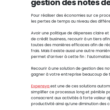
gestion des notes de 
Pour réaliser des économies sur ce proces
les pertes de temps au niveau des différ
Avoir une politique de dépenses claire e
de crédit business, recourir à un tiers a
toutes des manières efficaces afin de ré
frais. Mais il existe aussi une autre maniè
permet d’arriver à cette fin : l’automatisa
Recourir à une solution de gestion des no
gagner à votre entreprise beaucoup de t
Expensya
est une de ces solutions autom
simplifier ce processus long et pénible po
consacrent aux activités à forte valeur a
productivité ainsi qu’une diminution des c