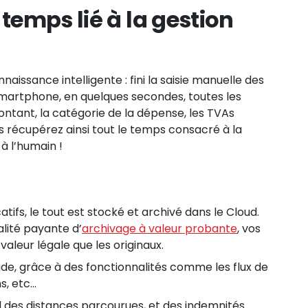
temps lié à la gestion
issance intelligente : fini la saisie manuelle des
martphone, en quelques secondes, toutes les
ontant, la catégorie de la dépense, les TVAs
 récupérez ainsi tout le temps consacré à la
à l’humain !
catifs, le tout est stocké et archivé dans le Cloud.
alité payante d’
archivage à valeur probante
, vos
valeur légale que les originaux.
aude, grâce à des fonctionnalités comme les flux de
s, etc…
ul des distances parcourues, et des indemnités