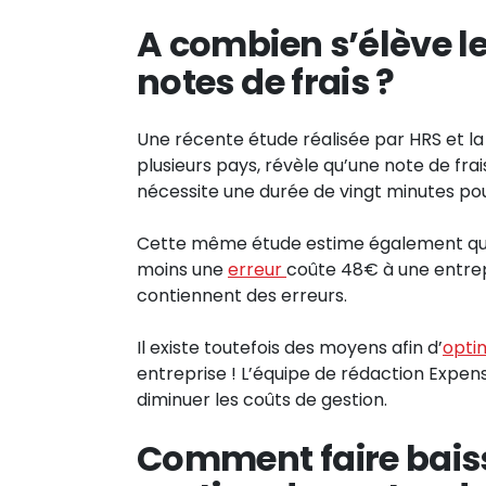
A combien s’élève le
notes de frais ?
Une récente étude réalisée par HRS et l
plusieurs pays, révèle qu’une note de fr
nécessite une durée de vingt minutes pour
Cette même étude estime également que 
moins une
erreur
coûte 48€ à une entrep
contiennent des erreurs.
Il existe toutefois des moyens afin d’
optim
entreprise ! L’équipe de rédaction Expe
diminuer les coûts de gestion.
Comment faire baisse