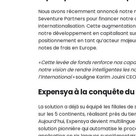
Nous avons récemment annoncé notre nou
Seventure Partners pour financer notre 
internationalisation. Cette augmentatio
notre développement en capitalisant sur
positionnement en tant qu’acteur majeur
notes de frais en Europe.
« Cette levée de fonds renforce nos ca
notre vision de rendre intelligentes les n
l’International »
souligne Karim Jouini CE
Expensya à la conquête du 
La solution a déjà su équipé les filiales d
sur les 5 continents, réalisant près du tier
Aujourd’hui, Expensya devient multilingue
solution pionnière qui automatise le proc
application en six langues supplémentair