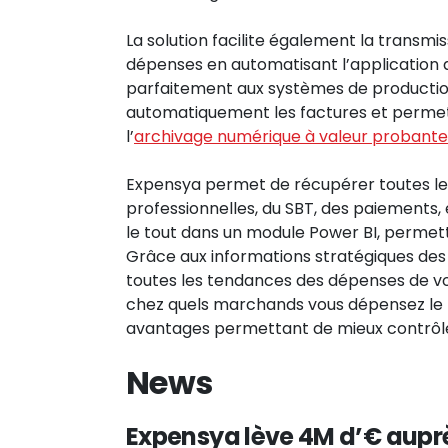
La solution facilite également la transmis
dépenses en automatisant l’application d
parfaitement aux systèmes de producti
automatiquement les factures et permet
l’
archivage numérique à valeur probante
Expensya permet de récupérer toutes le
professionnelles, du SBT, des paiements
le tout dans un module Power BI, permet
Grâce aux informations stratégiques des r
toutes les tendances des dépenses de v
chez quels marchands vous dépensez le p
avantages permettant de mieux contrôle
News
Expensya lève 4M d’€ auprè