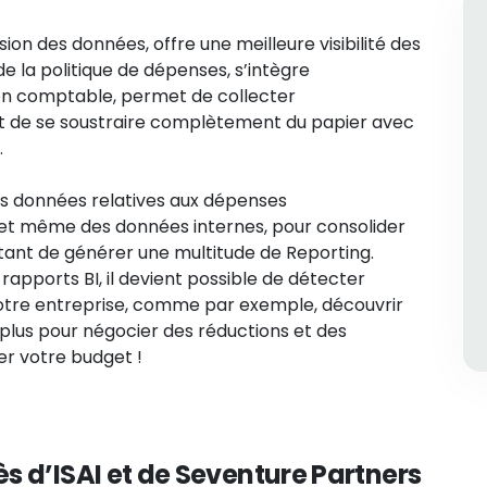
sion des données, offre une meilleure visibilité des
e la politique de dépenses, s’intègre
on comptable, permet de collecter
 de se soustraire complètement du papier avec
.
s données relatives aux dépenses
, et même des données internes, pour consolider
tant de générer une multitude de Reporting.
apports BI, il devient possible de détecter
otre entreprise, comme par exemple, découvrir
lus pour négocier des réductions et des
r votre budget !
s d’ISAI et de Seventure Partners