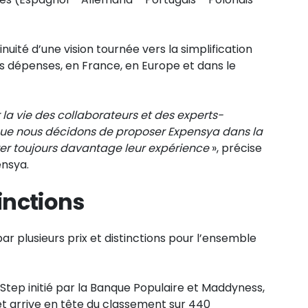
uité d’une vision tournée vers la simplification
des dépenses, en France, en Europe et dans le
r la vie des collaborateurs et des experts-
que nous décidons de proposer Expensya dans la
orer toujours davantage leur expérience
», précise
ensya.
tinctions
 plusieurs prix et distinctions pour l’ensemble
Step initié par la Banque Populaire et Maddyness,
et arrive en tête du classement sur 440