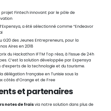
 projet Fintech innovant par le pôle de
ovation
 d’Expensya, a été sélectionné comme “Endeavor
ai
u G20 des Jeunes Entrepreneurs, pour la
nos Aires en 2018
prix du Hackathon IFTM Top résa, à l’issue de 24h
pes. C’est la solution développée par Expensya
is d’experts de la technologie et du tourisme.
a délégation française en Tunisie sous la
 côtés d’Orange et de Free
ients et partenaires
rs notes de frais
via notre solution dans plus de