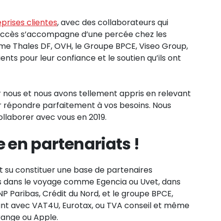
prises clientes
, avec des collaborateurs qui
succès s’accompagne d’une percée chez les
 Thales DF, OVH, le Groupe BPCE, Viseo Group,
ients pour leur confiance et le soutien qu’ils ont
r nous et nous avons tellement appris en relevant
our répondre parfaitement à vos besoins. Nous
ollaborer avec vous en 2019.
e en partenariats !
it su constituer une base de partenaires
s dans le voyage comme Egencia ou Uvet, dans
 Paribas, Crédit du Nord, et le groupe BPCE,
ant avec VAT4U, Eurotax, ou TVA conseil et même
ange ou Apple.