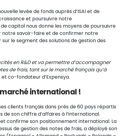
velle levée de fonds auprès d’ISAI et de
croissance et poursuivre notre
n de capital nous donne les moyens de poursuivre
 notre savoir-faire et de confirmer notre
 sur le segment des solutions de gestion des
pacités en R&D et va permettre d’accompagner
otes de frais, tant sur le marché français qu’à
O et co-fondateur d’Expensya.
marché international !
e ses clients français dans près de 60 pays répartis
s de son chiffre d’affaires à l’international.
 et confirme son positionnement international. La
essus de gestion des notes de frais, a déployé son
es (Espagnol – Allemand – Portugais – Polonais –