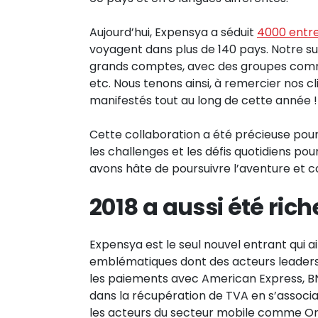
Aujourd’hui, Expensya a séduit
4000 entre
voyagent dans plus de 140 pays. Notre 
grands comptes, avec des groupes comme
etc. Nous tenons ainsi, à remercier nos cl
manifestés tout au long de cette année !
Cette collaboration a été précieuse pou
les challenges et les défis quotidiens p
avons hâte de poursuivre l’aventure et c
2018 a aussi été rich
Expensya est le seul nouvel entrant qui a
emblématiques dont des acteurs leader
les paiements avec American Express, BNP
dans la récupération de TVA en s’associ
les acteurs du secteur mobile comme Or