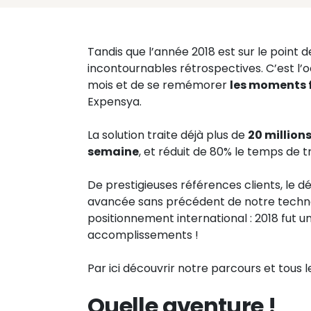
Tandis que l’année 2018 est sur le point d
incontournables rétrospectives. C’est l’o
mois et de se remémorer
les moments f
Expensya.
La solution traite déjà plus de
20 million
semaine
, et réduit de 80% le temps de t
De prestigieuses références clients, le 
avancée sans précédent de notre technol
positionnement international : 2018 fut u
accomplissements !
Par ici découvrir notre parcours et tous
Quelle aventure !