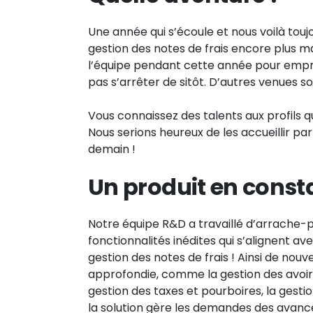
Une année qui s’écoule et nous voilà touj
gestion des notes de frais encore plus ma
l’équipe pendant cette année pour empru
pas s’arrêter de sitôt. D’autres venues s
Vous connaissez des talents aux profils 
Nous serions heureux de les accueillir pa
demain !
Un produit en const
Notre équipe R&D a travaillé d’arrache-
fonctionnalités inédites qui s’alignent ave
gestion des notes de frais ! Ainsi de nou
approfondie, comme la gestion des avoirs 
gestion des taxes et pourboires, la gesti
la solution gère les demandes des avances,