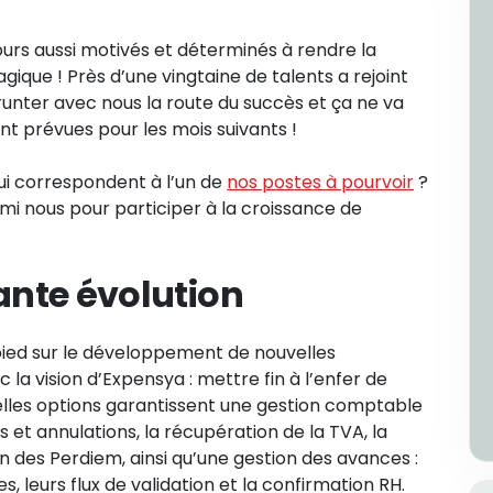
ours aussi motivés et déterminés à rendre la
gique ! Près d’une vingtaine de talents a rejoint
nter avec nous la route du succès et ça ne va
ont prévues pour les mois suivants !
qui correspondent à l’un de
nos postes à pourvoir
?
rmi nous pour participer à la croissance de
ante évolution
pied sur le développement de nouvelles
c la vision d’Expensya : mettre fin à l’enfer de
velles options garantissent une gestion comptable
et annulations, la récupération de la TVA, la
on des Perdiem, ainsi qu’une gestion des avances :
 leurs flux de validation et la confirmation RH.