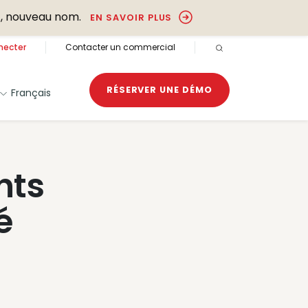
, nouveau nom.
EN SAVOIR PLUS
necter
Contacter un commercial
RECHERCHE OUVER
RÉSERVER UNE DÉMO
Français
nts
é