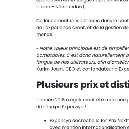
Italien – Néerlandais).
Ce lancement s’inscrit donc dans la contin
de l’expérience client, et de la gestion 
monde.
«
Notre valeur principale est de simplifie
comptables. C’est donc naturellement 
langue de nos utilisateurs, afin d’améli
Karim Jouini, CEO et co-fondateur d’Exp
Plusieurs prix et dis
L’année 2018 a également été marquée par
de l’équipe Expensya !
Expensya décroche le 1er Prix Next’
avec mention internationalisation 