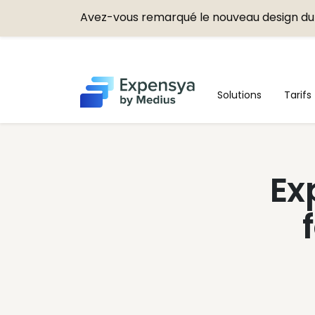
Avez-vous remarqué le nouveau design du 
Expensya
Solutions
Tarifs
Ex