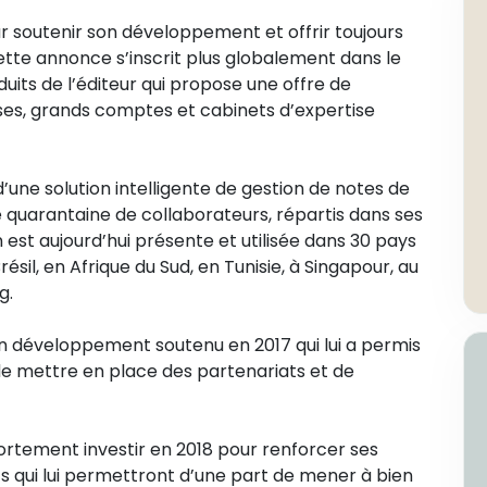
r soutenir son développement et offrir toujours
 Cette annonce s’inscrit plus globalement dans le
uits de l’éditeur qui propose une offre de
ses, grands comptes et cabinets d’expertise
d’une solution intelligente de gestion de notes de
une quarantaine de collaborateurs, répartis dans ses
on est aujourd’hui présente et utilisée dans 30 pays
ésil, en Afrique du Sud, en Tunisie, à Singapour, au
g.
un développement soutenu en 2017 qui lui a permis
 de mettre en place des partenariats et de
ortement investir en 2018 pour renforcer ses
s qui lui permettront d’une part de mener à bien