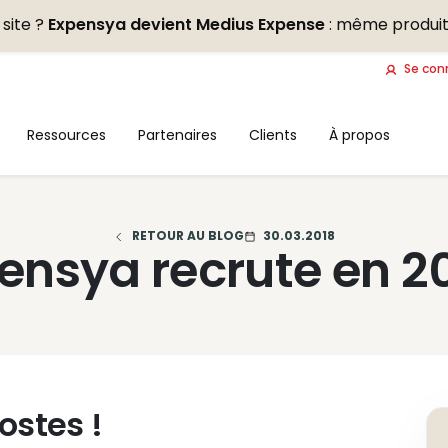
site ?
Expensya devient Medius Expense
: même produit
Se con
Ressources
Partenaires
Clients
À propos
RETOUR AU BLOG
30.03.2018
ensya recrute en 20
ostes !