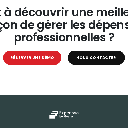
t à découvrir une meill
çon de gérer les dépen
professionnelles ?
RÉSERVER UNE DÉMO
NOUS CONTACTER