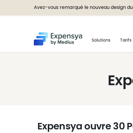
Avez-vous remarqué le nouveau design du 
Expensya
Solutions
Tarifs
Exp
Expensya ouvre 30 P