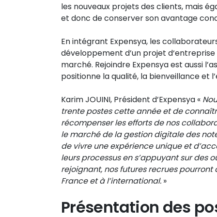
les nouveaux projets des clients, mais é
et donc de conserver son avantage concu
En intégrant Expensya, les collaborateur
développement d’un projet d‘entreprise p
marché. Rejoindre Expensya est aussi l’as
positionne la qualité, la bienveillance e
Karim JOUINI, Président d’Expensya «
Nou
trente postes cette année et de connaîtr
récompenser les efforts de nos collabora
le marché de la gestion digitale des not
de vivre une expérience unique et d’ac
leurs processus en s’appuyant sur des outi
rejoignant, nos futures recrues pourront 
France et à l’international.
»
Présentation des pos