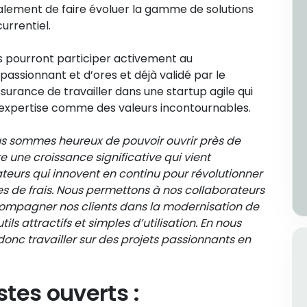
galement de faire évoluer la gamme de solutions
rrentiel.
s pourront participer activement au
assionnant et d’ores et déjà validé par le
surance de travailler dans une startup agile qui
t l’expertise comme des valeurs incontournables.
s sommes heureux de pouvoir ouvrir près de
e une croissance significative qui vient
teurs qui innovent en continu pour révolutionner
es de frais. Nous permettons à nos collaborateurs
compagner nos clients dans la modernisation de
ls attractifs et simples d’utilisation. En nous
donc travailler sur des projets passionnants en
tes ouverts :