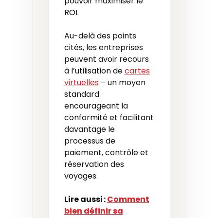
pouvoir maximiser le
ROI.
Au-delà des points
cités, les entreprises
peuvent avoir recours
à l’utilisation de
cartes
virtuelles
– un moyen
standard
encourageant la
conformité et facilitant
davantage le
processus de
paiement, contrôle et
réservation des
voyages.
Lire aussi :
Comment
bien définir sa