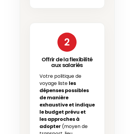
2
Offrir de la flexibilité
aux salariés
Votre politique de
voyage liste
les
dépenses possibles
de manière
exhaustive et indique
le budget prévu et
les
approches
à
adopter
(moyen de
transport, lieu