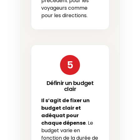
précédent pour les
voyageurs comme
pour les directions.
5
Définir un budget
clair
Il s’agit de fixer
un
budget clair et
adéquat
pour
chaque dépense
. Le
budget varie en
fonction de la durée de