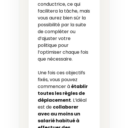
conductrice, ce qui
facilitera la tâche, mais
vous aurez bien sûr la
possibilité par la suite
de compléter ou
d’ajuster votre
politique pour
l’optimiser chaque fois
que nécessaire.
Une fois ces objectifs
fixés, vous pouvez
commencer à
établir
toutes les règles de
déplacement
. L’idéal
est de
collaborer
avec au moins un
salarié habitué à
effectuer des