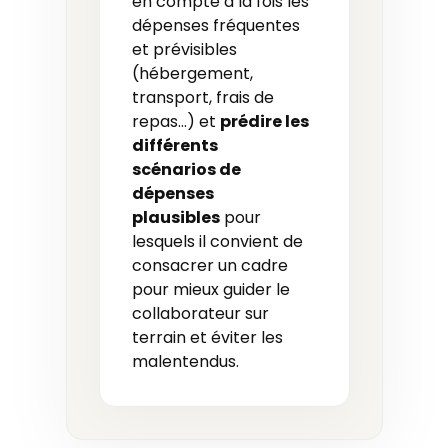
en compte à la fois les
dépenses fréquentes
et prévisibles
(hébergement,
transport, frais de
repas…) et
prédire les
différents
scénarios
de
dépenses
plausibles
pour
lesquels il convient de
consacrer un cadre
pour mieux guider le
collaborateur sur
terrain et éviter les
malentendus.