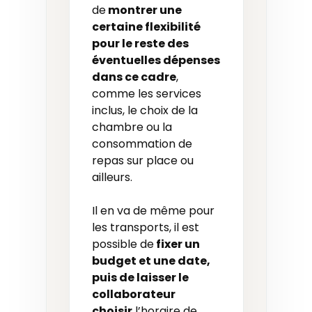
de
montrer une
certaine flexibilité
pour le reste des
éventuelles dépenses
dans ce cadre
,
comme les services
inclus, le choix de la
chambre ou la
consommation de
repas sur place ou
ailleurs.
Il en va de même pour
les transports, il est
possible de
fixer un
budget et une date,
puis de laisser le
collaborateur
choisir
l’horaire de