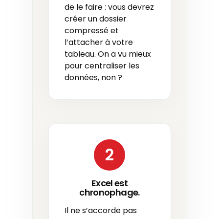
de le faire : vous devrez
créer un dossier
compressé et
l’attacher à votre
tableau. On a vu mieux
pour centraliser les
données, non ?
2
Excel est
chronophage.
Il ne s’accorde pas