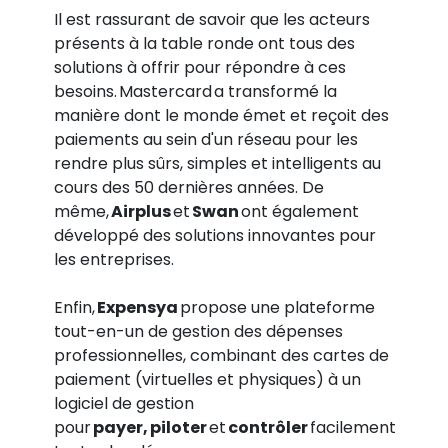
Il est rassurant de savoir que les acteurs
présents à la table ronde ont tous des
solutions à offrir pour répondre à ces
besoins. Mastercard a transformé la
manière dont le monde émet et reçoit des
paiements au sein d'un réseau pour les
rendre plus sûrs, simples et intelligents au
cours des 50 dernières années. De
même,
Airplus
et
Swan
ont également
développé des solutions innovantes pour
les entreprises.
Enfin,
Expensya
propose une plateforme
tout-en-un de gestion des dépenses
professionnelles, combinant des cartes de
paiement (virtuelles et physiques) à un
logiciel de gestion
pour
payer, piloter
et
contrôler
facilement