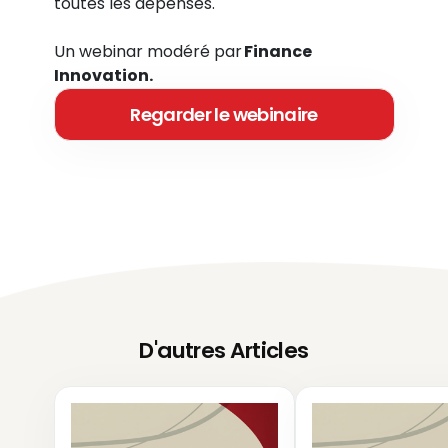
toutes les dépenses.
Un webinar modéré par
Finance
Innovation.
Regarder le webinaire
D'autres Articles