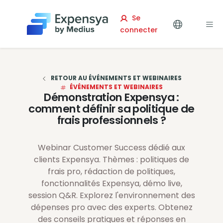
Expensya
Se
connecter
RETOUR AU ÉVÉNEMENTS ET WEBINAIRES
ÉVÉNEMENTS ET WEBINAIRES
Démonstration Expensya :
comment définir sa politique de
frais professionnels ?
Webinar Customer Success dédié aux
clients Expensya. Thèmes : politiques de
frais pro, rédaction de politiques,
fonctionnalités Expensya, démo live,
session Q&R. Explorez l'environnement des
dépenses pro avec des experts. Obtenez
des conseils pratiques et réponses en