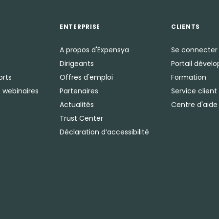
ENTERPRISE
CLIENTS
A propos d'Expensya
Se connecter
Dirigeants
Portail dével
orts
Offres d'emploi
Formation
 webinaires
Partenaires
Service client
Actualités
Centre d'aide
Trust Center
Déclaration d’accessibilité