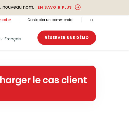
, nouveau nom.
EN SAVOIR PLUS
necter
Contacter un commercial
RECHERCHE OUVER
RÉSERVER UNE DÉMO
Français
harger le cas client