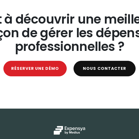
t à découvrir une meill
çon de gérer les dépen
professionnelles ?
RÉSERVER UNE DÉMO
NOUS CONTACTER