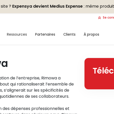
site ?
Expensya devient Medius Expense
: même produit
Se con
Ressources
Partenaires
Clients
À propos
wa
Téléc
sation de l’entreprise, Rimowa a
bout qui rationaliserait l’ensemble de
 s’alignerait sur les spécificités de
s quotidiennes de ses collaborateurs.
n des dépenses professionnelles et