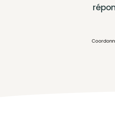
répon
Coordonna