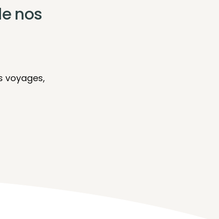
de nos
s voyages,