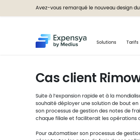
Avez-vous remarqué le nouveau design du 
Expensya
Solutions
Tarifs
Cas client Rimo
Suite à l’expansion rapide et à la mondiali
souhaité déployer une solution de bout en 
son processus de gestion des notes de frais,
chaque filiale et faciliterait les opération
Pour automatiser son processus de gestio