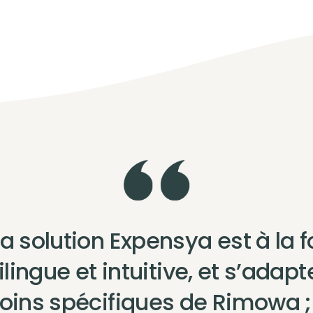
La solution Expensya est à la f
lingue et intuitive, et s’adap
oins spécifiques de Rimowa ; 