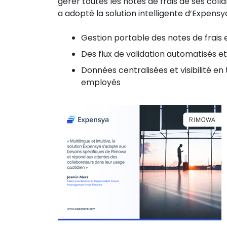
gérer toutes les notes de frais de ses col
a adopté la solution intelligente d’Expensy
Gestion portable des notes de frais e
Des flux de validation automatisés e
Données centralisées et visibilité e
employés