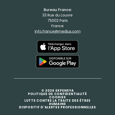
Bureau France:
33 Rue du Louvre
75002 Paris
France
info.france@medius.com
© 2026 EXPENSYA
POLITIQUE DE CONFIDENTIALITÉ
COOKIES
LUTTE CONTRE LA TRAITE DES ÊTRES
HUMAINS
DISPOSITIF D'ALERTES PROFESSIONNELLES