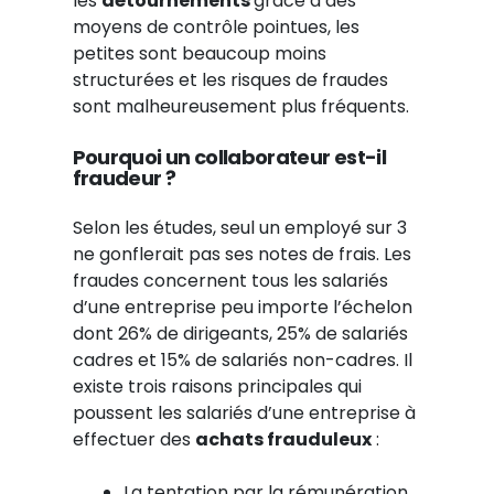
les
détournements
grâce à des
moyens de contrôle pointues, les
petites sont beaucoup moins
structurées et les risques de fraudes
sont malheureusement plus fréquents.
Pourquoi un collaborateur est-il
fraudeur ?
Selon les études, seul un employé sur 3
ne gonflerait pas ses notes de frais. Les
fraudes concernent tous les salariés
d’une entreprise peu importe l’échelon
dont 26% de dirigeants, 25% de salariés
cadres et 15% de salariés non-cadres. Il
existe trois raisons principales qui
poussent les salariés d’une entreprise à
effectuer des
achats frauduleux
:
La tentation par la rémunération