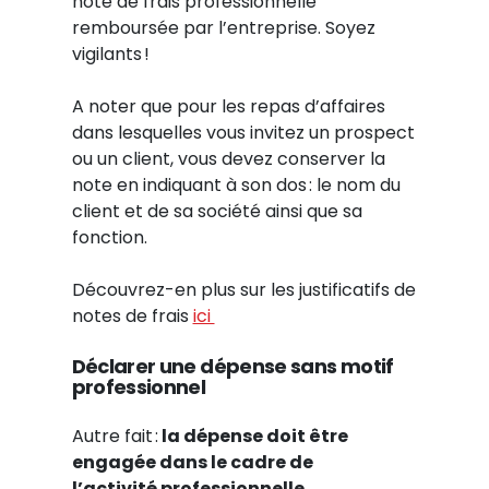
note de frais professionnelle
remboursée par l’entreprise. Soyez
vigilants !
A noter que pour les repas d’affaires
dans lesquelles vous invitez un prospect
ou un client, vous devez conserver la
note en indiquant à son dos : le nom du
client et de sa société ainsi que sa
fonction.
Découvrez-en plus sur les justificatifs de
notes de frais
ici
Déclarer une dépense
sans motif
professionnel
Autre fait :
la dépense doit être
engagée dans l
e
cadre
de
l’activité
professionnelle
.