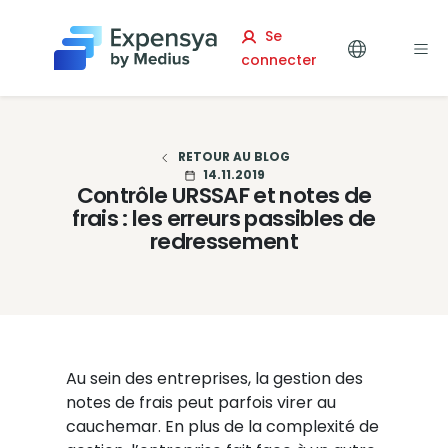
Expensya
Se
connecter
RETOUR AU BLOG
14.11.2019
Contrôle URSSAF et notes de
frais : les erreurs passibles de
redressement
Au sein des entreprises, la gestion des
notes de frais peut parfois virer au
cauchemar. En plus de la complexité de