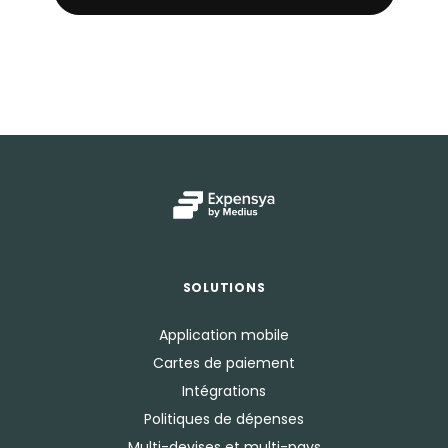
SOLUTIONS
Application mobile
Cartes de paiement
Intégrations
Politiques de dépenses
Multi-devises et multi-pays