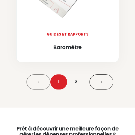
GUIDES ET RAPPORTS
Baromètre
1
2
Prêt à découvrir une meilleure façon de
gérer les dépenses professionnelles ?