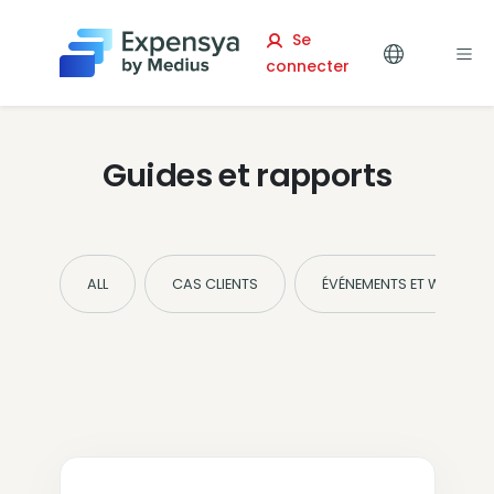
Expensya
Se
connecter
Guides et rapports
ALL
CAS CLIENTS
ÉVÉNEMENTS ET WEBINAIR