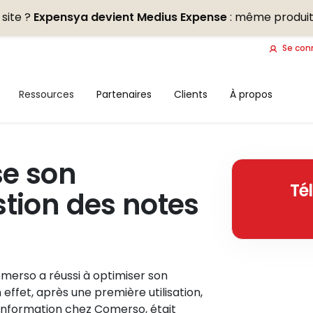
site ?
Expensya devient Medius Expense
: même produit
Se con
Ressources
Partenaires
Clients
À propos
e son
Té
tion des notes
omerso a réussi à optimiser son
 effet, après une première utilisation,
'Information chez Comerso, était