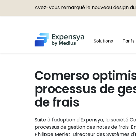
Avez-vous remarqué le nouveau design du 
Expensya
Solutions
Tarifs
Comerso optimis
processus de ges
de frais
Suite à l'adoption d'Expensya, la société C
processus de gestion des notes de frais. En
Philippe Merlet, Directeur des Systèmes d