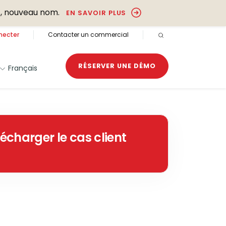
, nouveau nom.
EN SAVOIR PLUS
necter
Contacter un commercial
RECHERCHE OUVER
RÉSERVER UNE DÉMO
Français
lécharger le cas client