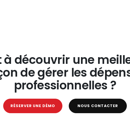
t à découvrir une meill
çon de gérer les dépen
professionnelles ?
RÉSERVER UNE DÉMO
NOUS CONTACTER