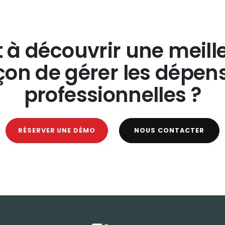
t à découvrir une meill
çon de gérer les dépen
professionnelles ?
RÉSERVER UNE DÉMO
NOUS CONTACTER