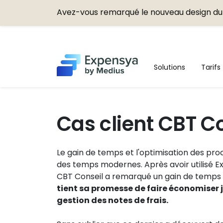
Avez-vous remarqué le nouveau design du 
Expensya
Solutions
Tarifs
Cas client CBT C
Le gain de temps et l'optimisation des pr
des temps modernes. Après avoir utilisé 
CBT Conseil a remarqué un gain de temps 
tient sa promesse de faire économiser
gestion des notes de frais.