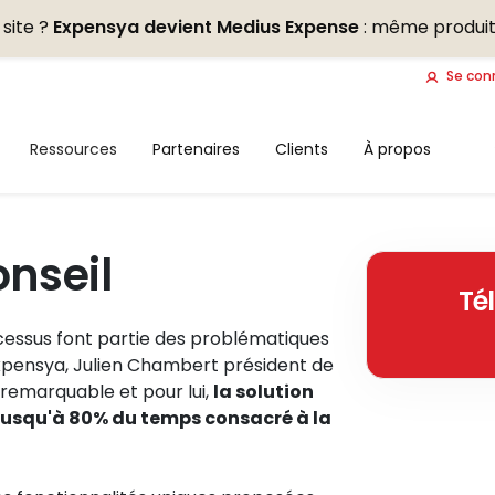
site ?
Expensya devient Medius Expense
: même produit
Se con
Ressources
Partenaires
Clients
À propos
onseil
Té
ocessus font partie des problématiques
Expensya, Julien Chambert président de
remarquable et pour lui,
la solution
 jusqu'à 80% du temps consacré à la