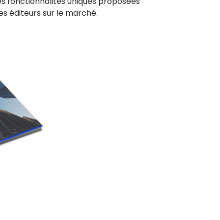
es fonctionnalités uniques proposées
s éditeurs sur le marché.