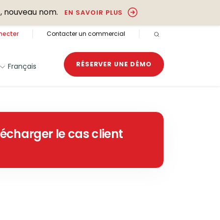
, nouveau nom.
EN SAVOIR PLUS
necter
Contacter un commercial
RECHERCHE OUVER
RÉSERVER UNE DÉMO
Français
lécharger le cas client