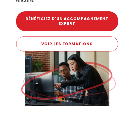
encore.
BÉNÉFICIEZ D’UN ACCOMPAGNEMENT
EXPERT
VOIR LES FORMATIONS