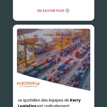
EN SAVOIR PLUS
Le quotidien des équipes de
Kerry
Logistics
est radicalement