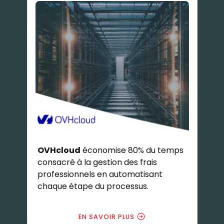
OVHcloud
économise 80% du temps
consacré à la gestion des frais
professionnels en automatisant
chaque étape du processus.
EN SAVOIR PLUS