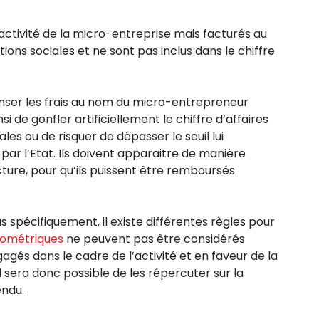
’activité de la micro-entreprise mais facturés au
tions sociales et ne sont pas inclus dans le chiffre
ser les frais au nom du micro-entrepreneur
si de gonfler artificiellement le chiffre d’affaires
les ou de risquer de dépasser le seuil lui
ar l’Etat. Ils doivent apparaitre de manière
facture, pour qu’ils puissent être remboursés
 spécifiquement, il existe différentes règles pour
ilométriques
ne peuvent pas être considérés
és dans le cadre de l’activité et en faveur de la
il sera donc possible de les répercuter sur la
vendu.