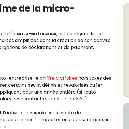
gime de la micro-
appelée
auto-entreprise
, est un régime fiscal
lités simplifiées dans la création de son activité
obligations de déclarations et de paiement.
uto-entreprise, le
chiffre d’affaires
hors taxes des
certains seuils, définis et revalorisés au 1er
appliquent pour une année entière (si l’auto-
alors ces montants seront proratisés) :
 l’activité principale est la vente de
tures de denrées à emporter ou à consommer sur
ment.