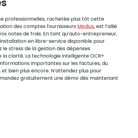
es
se professionnelles, rachetée plus tôt cette
sation des comptes fournisseurs
Medius
, est l’allié
 vos notes de frais. En tant qu’auto-entrepreneur,
’installation en libre-service disponible pour
z le stress de la gestion des dépenses
e la clarté. La technologie intelligente OCR+
nformations importantes sur les factures, du
 et bien plus encore. N’attendez plus pour
 demandez gratuitement une démo dès maintenant