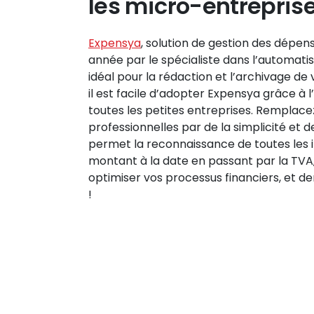
les micro-entrepris
Expensya
, solution de gestion des dépen
année par le spécialiste dans l’automati
idéal pour la rédaction et l’archivage de
il est facile d’adopter Expensya grâce à l
toutes les petites entreprises. Remplace
professionnelles par de la simplicité et d
permet la reconnaissance de toutes les i
montant à la date en passant par la TVA,
optimiser vos processus financiers, et
!