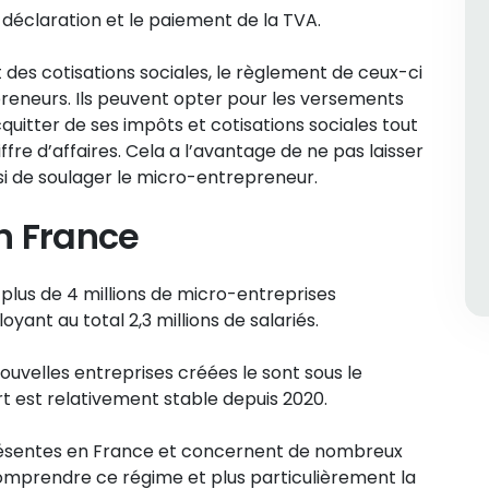
 déclaration et le paiement de la TVA.
t des cotisations sociales, le règlement de ceux-ci
preneurs. Ils peuvent opter pour les versements
quitter de ses impôts et cotisations sociales tout
ffre d’affaires. Cela a l’avantage de ne pas laisser
nsi de soulager le micro-entrepreneur.
n France
 plus de 4 millions de micro-entreprises
ant au total 2,3 millions de salariés.
nouvelles entreprises créées le sont sous le
t est relativement stable depuis 2020.
résentes en France et concernent de nombreux
comprendre ce régime et plus particulièrement la