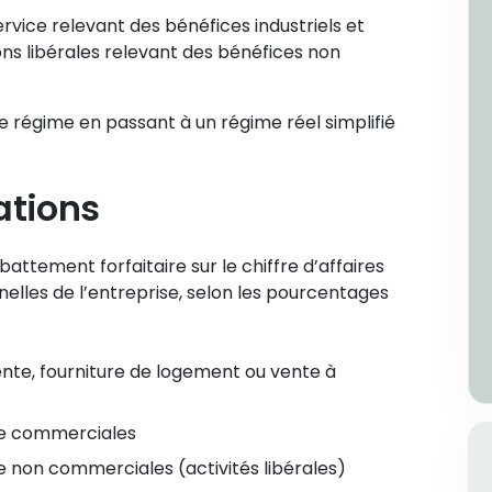
rvice relevant des bénéfices industriels et
ns libérales relevant des bénéfices non
de régime en passant à un régime réel simplifié
ations
ttement forfaitaire sur le chiffre d’affaires
nelles de l’entreprise, selon les pourcentages
ente, fourniture de logement ou vente à
ice commerciales
e non commerciales (activités libérales)