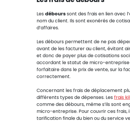
Les
débours
sont des frais en lien avec l
nom du client. Ils sont exonérés de cotisa
d’affaires.
Les débours permettent de ne pas dépen
avant de les facturer au client, évitant ain
et donc de payer plus de cotisations socia
accordant le statut de micro-entreprise p
forfaitaire dans le prix de vente, sur la 
correctement.
Concernant les frais de déplacement plus
différents types de dépenses. Les
frais k
comme des débours, même s’ils sont engag
micro-entreprise. Pour couvrir ces frais, 
tarification finale du bien ou du service 