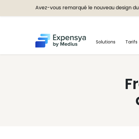
Avez-vous remarqué le nouveau design du 
Expensya
Solutions
Tarifs
F