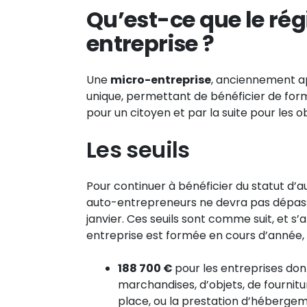
Qu’est-ce que le ré
entreprise ?
Une
micro-entreprise
, anciennement 
unique, permettant de bénéficier de forma
pour un citoyen et par la suite pour les 
Les seuils
Pour continuer à bénéficier du statut d’a
auto-entrepreneurs ne devra pas dépasser 
janvier. Ces seuils sont comme suit, et s’
entreprise est formée en cours d’année, 
188 700 €
pour les entreprises dont
marchandises, d’objets, de fourni
place, ou la prestation d’héberge