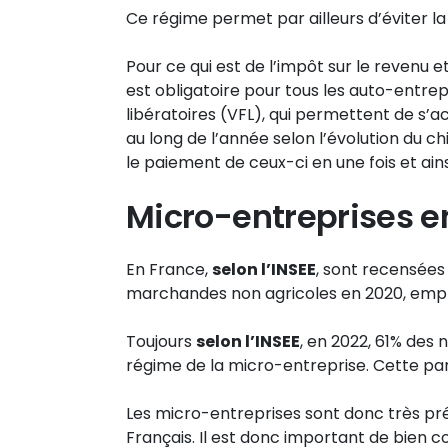
Ce régime permet par ailleurs d’éviter la
Pour ce qui est de l’impôt sur le revenu e
est obligatoire pour tous les auto-entre
libératoires (VFL), qui permettent de s’ac
au long de l’année selon l’évolution du chi
le paiement de ceux-ci en une fois et ai
Micro-entreprises e
En France,
selon l’INSEE
, sont recensées
marchandes non agricoles en 2020, employ
Toujours
selon l’INSEE
, en 2022, 61% des 
régime de la micro-entreprise. Cette par
Les micro-entreprises sont donc très p
Français. Il est donc important de bien 