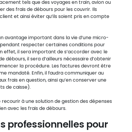
lacement tels que des voyages en train, avion ou
ser des frais de débours pour les couvrir. Ils
ient et ainsi éviter qu’ils soient pris en compte
un avantage important dans la vie d’une micro-
t cependant respecter certaines conditions pour
 effet, il sera important de s’accorder avec le
e débours, il sera d’ailleurs nécessaire d’obtenir
mmencer la procédure. Les factures devront être
sme mandaté. Enfin, il faudra communiquer au
s aux frais en question, ainsi qu’en conserver une
ts de caisse).
de recourir à une solution de gestion des dépenses
lien avec les frais de débours.
s professionnelles pour