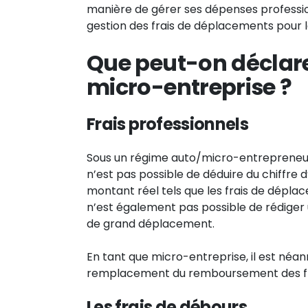
manière de gérer ses dépenses profession
gestion des frais de déplacements pour 
Que peut-on déclare
micro-entreprise ?
Frais professionnels
Sous un régime auto/micro-entrepreneur,
n’est pas possible de déduire du chiffre 
montant réel tels que les frais de déplace
n’est également pas possible de rédiger 
de grand déplacement.
En tant que micro-entreprise, il est néan
remplacement du remboursement des fra
Les frais de débours