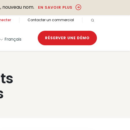
, nouveau nom.
EN SAVOIR PLUS
necter
Contacter un commercial
RECHERCHE OUVER
RÉSERVER UNE DÉMO
Français
ts
s