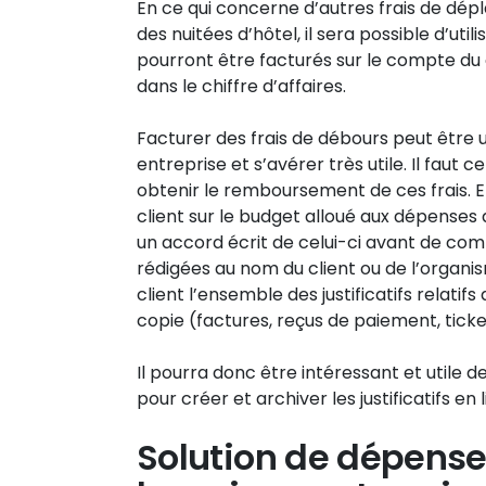
En ce qui concerne d’autres frais de dép
des nuitées d’hôtel, il sera possible d’utili
pourront être facturés sur le compte du cl
dans le chiffre d’affaires.
Facturer des frais de débours peut être 
entreprise et s’avérer très utile. Il fau
obtenir le remboursement de ces frais. En
client sur le budget alloué aux dépenses d
un accord écrit de celui-ci avant de co
rédigées au nom du client ou de l’organi
client l’ensemble des justificatifs relatif
copie (factures, reçus de paiement, ticke
Il pourra donc être intéressant et utile 
pour créer et archiver les justificatifs en 
Solution de dépense