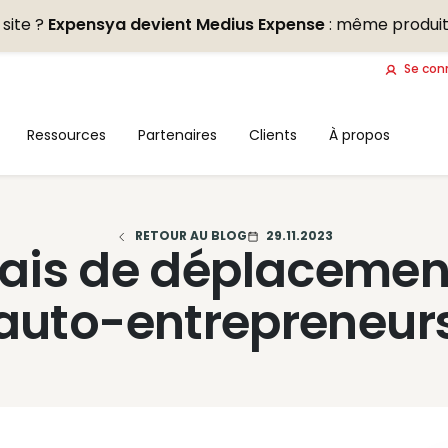
site ?
Expensya devient Medius Expense
: même produit
Se con
Ressources
Partenaires
Clients
À propos
RETOUR AU BLOG
29.11.2023
rais de déplacemen
auto-entrepreneur