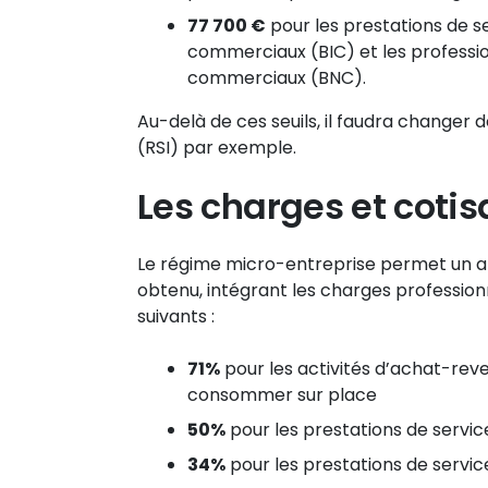
77 700 €
pour les prestations de se
commerciaux (BIC) et les professio
commerciaux (BNC).
Au-delà de ces seuils, il faudra changer 
(RSI) par exemple.
Les charges et cotis
Le régime micro-entreprise permet un aba
obtenu, intégrant les charges profession
suivants :
71%
pour les activités d’achat-rev
consommer sur place
50%
pour les prestations de serv
34%
pour les prestations de servic