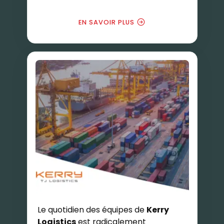
EN SAVOIR PLUS
Le quotidien des équipes de
Kerry
Logistics
est radicalement