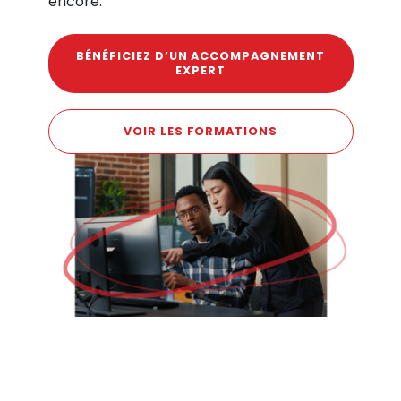
encore.
BÉNÉFICIEZ D’UN ACCOMPAGNEMENT
EXPERT
VOIR LES FORMATIONS